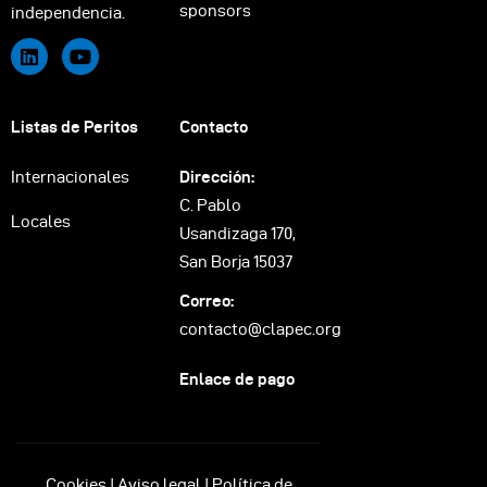
sponsors
independencia.
Listas de Peritos
Contacto
Internacionales
Dirección:
C. Pablo
Locales
Usandizaga 170,
San Borja 15037
Correo:
contacto@clapec.org
Enlace de pago
Cookies
|
Aviso legal
|
Política de