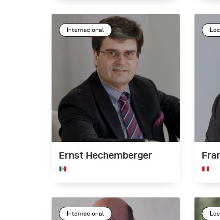
Internacional
Loc
Ernst Hechemberger
Fra
Internacional
Loc