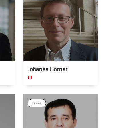
Johanes Horner
Local