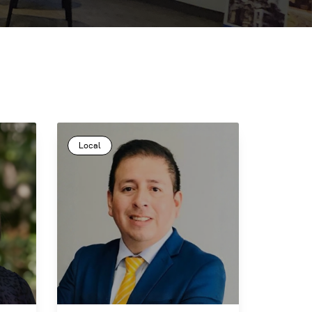
Local