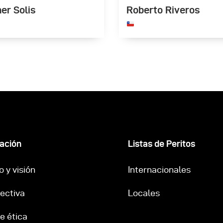
er Solis
Roberto Riveros
ación
Listas de Peritos
 y visión
Internacionales
rectiva
Locales
e ética