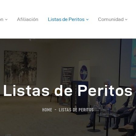
ón
Afiliación
Listas de Peritos
Comunidad
Listas de Peritos
a Asociación
HOME
LISTAS DE PERITOS
filiación