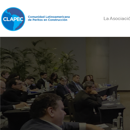
La Asociaci
L
A