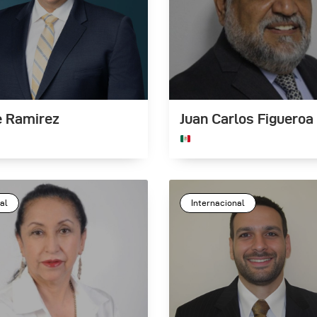
e Ramirez
Juan Carlos Figueroa
al
Internacional