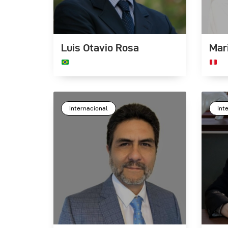
Luis Otavio Rosa
Mari
Internacional
Int