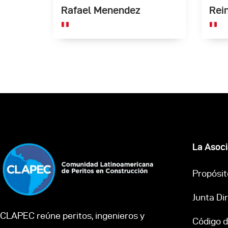
Rafael Menendez
Rein
La Asoci
Propósito
Junta Di
CLAPEC reúne peritos, ingenieros y
Código d