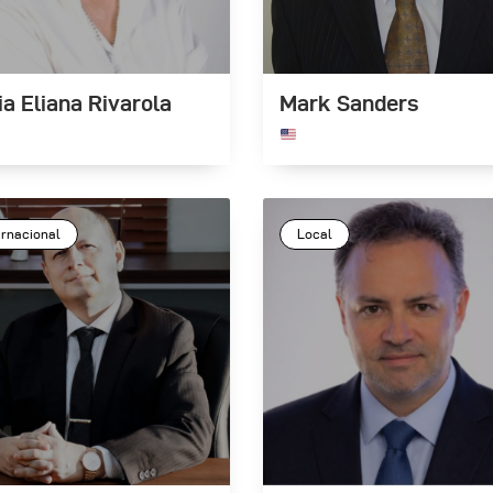
a Eliana Rivarola
Mark Sanders
ernacional
Local