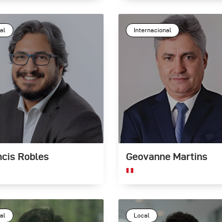
al
Internacional
ncis Robles
Geovanne Martins
al
Local