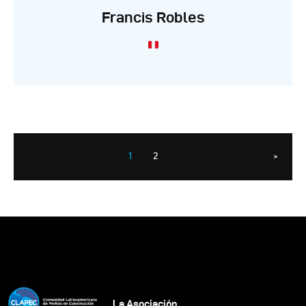
Francis Robles
1
2
>
La Asociación