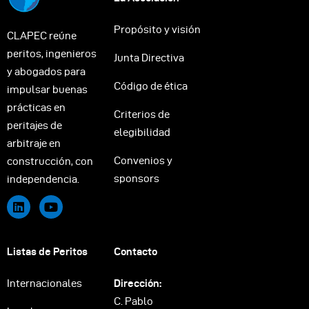
Propósito y visión
CLAPEC reúne
peritos, ingenieros
Junta Directiva
y abogados para
Código de ética
impulsar buenas
prácticas en
Criterios de
peritajes de
elegibilidad
arbitraje en
Convenios y
construcción, con
sponsors
independencia.
Listas de Peritos
Contacto
Internacionales
Dirección:
C. Pablo